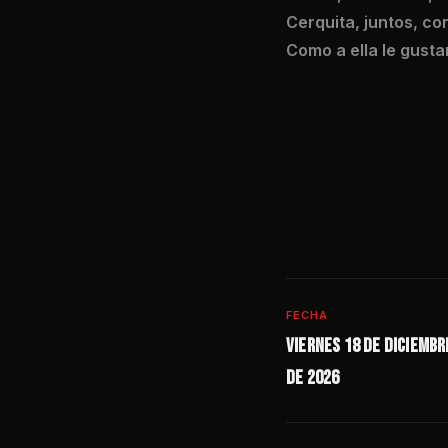
Cerquita, juntos, con
Como a ella le gustar
FECHA
Viernes 18 de diciembr
de 2026