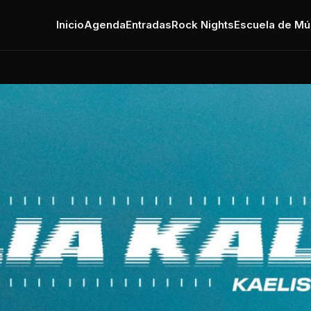
Inicio
Agenda
Entradas
Rock Nights
Escuela de Mú