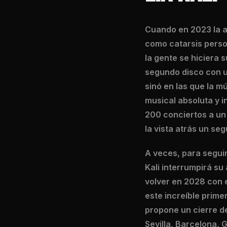
Cuando en 2023 la ar
como catarsis perso
la gente se hiciera 
segundo disco con un
sinó en las que la m
musical absoluta y i
200 conciertos a un 
la vista atrás un seg
A veces, para seguir
Kali interrumpirá su
volver en 2028 con e
este increíble primer
propone un cierre d
Sevilla, Barcelona,