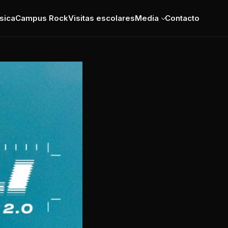
sica
Campus Rock
Visitas escolares
Media
Contacto