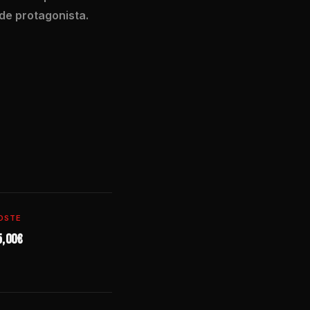
 de protagonista.
OSTE
5,00€