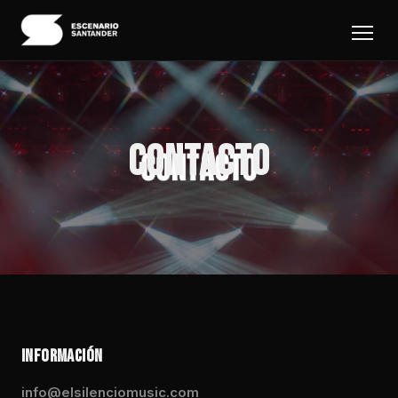
CONTACTO
INFORMACIÓN
info@elsilenciomusic.com