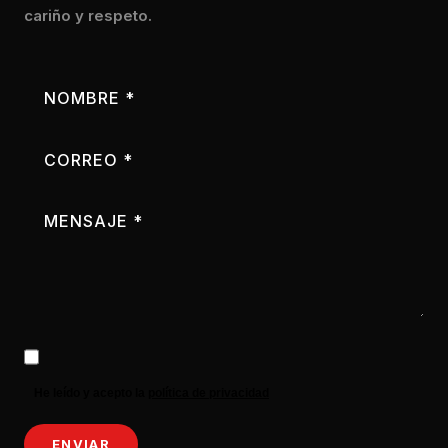
cariño y respeto.
NOMBRE *
CORREO *
MENSAJE *
He leído y acepto la
política de privacidad