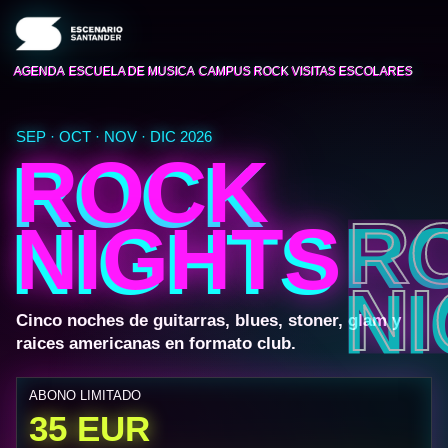
AGENDA
ESCUELA DE MUSICA
CAMPUS ROCK
VISITAS ESCOLARES
SEP · OCT · NOV · DIC 2026
ROCK
NIGHTS
Cinco noches de guitarras, blues, stoner, glam y
raices americanas en formato club.
ABONO LIMITADO
35 EUR