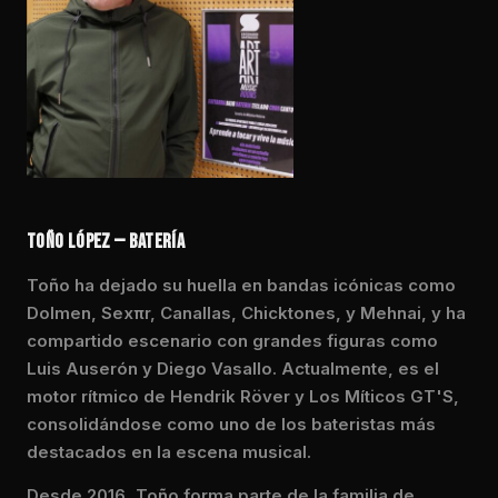
TOÑO LÓPEZ — BATERÍA
Toño ha dejado su huella en bandas icónicas como
Dolmen, Sexπr, Canallas, Chicktones, y Mehnai, y ha
compartido escenario con grandes figuras como
Luis Auserón y Diego Vasallo. Actualmente, es el
motor rítmico de Hendrik Röver y Los Míticos GT'S,
consolidándose como uno de los bateristas más
destacados en la escena musical.
Desde 2016, Toño forma parte de la familia de