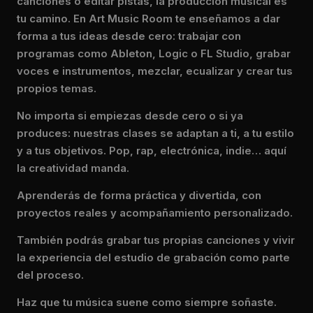
canciones o editar pistas, la producción musical es
tu camino. En Art Music Room te enseñamos a dar
forma a tus ideas desde cero: trabajar con
programas como Ableton, Logic o FL Studio, grabar
voces e instrumentos, mezclar, ecualizar y crear tus
propios temas.
No importa si empiezas desde cero o si ya
produces: nuestras clases se adaptan a ti, a tu estilo
y a tus objetivos. Pop, rap, electrónica, indie… aquí
la creatividad manda.
Aprenderás de forma práctica y divertida, con
proyectos reales y acompañamiento personalizado.
También podrás grabar tus propias canciones y vivir
la experiencia del estudio de grabación como parte
del proceso.
Haz que tu música suene como siempre soñaste.