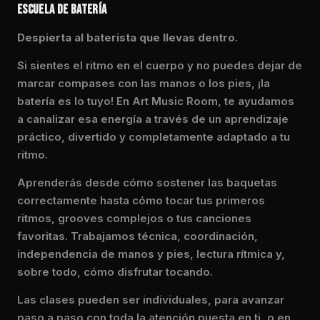
ESCUELA DE BATERÍA
Despierta al baterista que llevas dentro.
Si sientes el ritmo en el cuerpo y no puedes dejar de
marcar compases con las manos o los pies, ¡la
batería es lo tuyo! En Art Music Room, te ayudamos
a canalizar esa energía a través de un aprendizaje
práctico, divertido y completamente adaptado a tu
ritmo.
Aprenderás desde cómo sostener las baquetas
correctamente hasta cómo tocar tus primeros
ritmos, grooves complejos o tus canciones
favoritas. Trabajamos técnica, coordinación,
independencia de manos y pies, lectura rítmica y,
sobre todo, cómo disfrutar tocando.
Las clases pueden ser individuales, para avanzar
paso a paso con toda la atención puesta en ti, o en