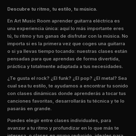
Descubre tu ritmo, tu estilo, tu música.
En Art Music Room aprender guitarra eléctrica es
una experiencia única: aquí lo más importante eres
tú, tu ritmo y tus ganas de disfrutar con la música. No
importa si es la primera vez que coges una guitarra
o si ya llevas tiempo tocando: nuestras clases están
pensadas para que aprendas de forma divertida,
práctica y totalmente adaptada a tus necesidades.
¿Te gusta el rock? ¿El funk? ¿El pop? ¿El metal? Sea
cual sea tu estilo, te ayudamos a encontrar tu sonido
con clases dinámicas donde aprenderás a tocar tus
canciones favoritas, desarrollarás tu técnica y te lo
pasarás en grande.
Puedes elegir entre clases individuales, para
avanzar a tu ritmo y profundizar en lo que más te
interesa, o clases en grupo reducido, ideales para