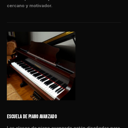
cercano y motivador.
ESCUELA DE PIANO AVANZADO
Las clases de piano avanzado están diseñadas para