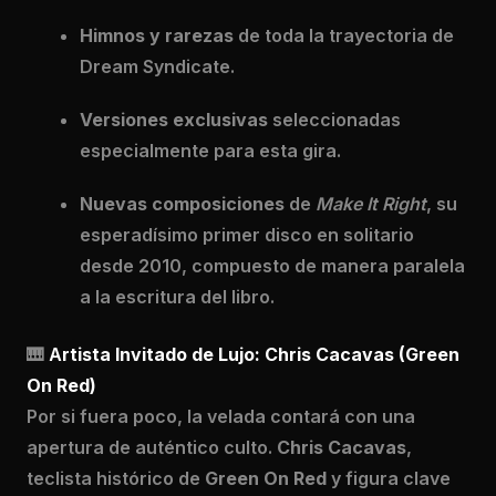
Himnos y rarezas
de toda la trayectoria de
Dream Syndicate.
Versiones exclusivas
seleccionadas
especialmente para esta gira.
Nuevas composiciones
de
Make It Right
, su
esperadísimo primer disco en solitario
desde 2010, compuesto de manera paralela
a la escritura del libro.
🎹
A
rtista Invitado de Lujo: Chris Cacavas (Green
On Red)
Por si fuera poco, la velada contará con una
apertura de auténtico culto.
Chris Cacavas
,
teclista histórico de
Green On Red
y figura clave