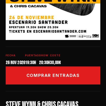
FECHA
PUERTAS
SHOW
COSTE
26 nov 2026
19:30H
20:30h
30,00€
COMPRAR ENTRADAS
STEVE WYNN & CHRIS CACAVAS