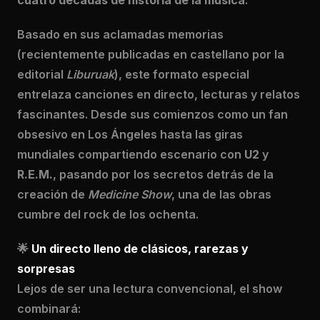
cuatro décadas de historia de la música
.
Basado en sus aclamadas memorias
(recientemente publicadas en castellano por la
editorial
Liburuak
), este formato especial
entrelaza canciones en directo, lecturas y relatos
fascinantes. Desde sus comienzos como un fan
obsesivo en Los Ángeles hasta las giras
mundiales compartiendo escenario con
U2
y
R.E.M.
, pasando por los secretos detrás de la
creación de
Medicine Show
, una de las obras
cumbre del rock de los ochenta.
🌟
Un directo lleno de clásicos, rarezas y
sorpresas
Lejos de ser una lectura convencional, el show
combinará: