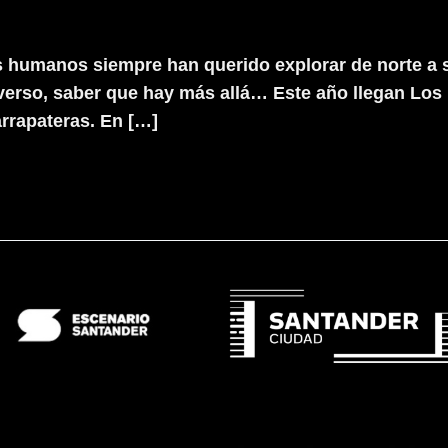
umanos siempre han querido explorar de norte a sur,
niverso, saber que hay más allá… Este año llegan Los
arrapateras. En […]