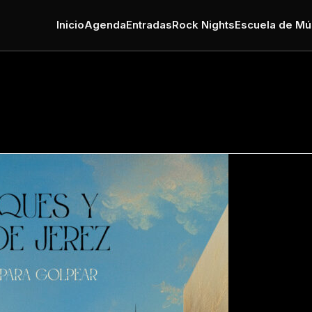
Inicio
Agenda
Entradas
Rock Nights
Escuela de Mú