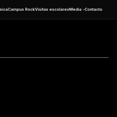
sica
Campus Rock
Visitas escolares
Media
Contacto