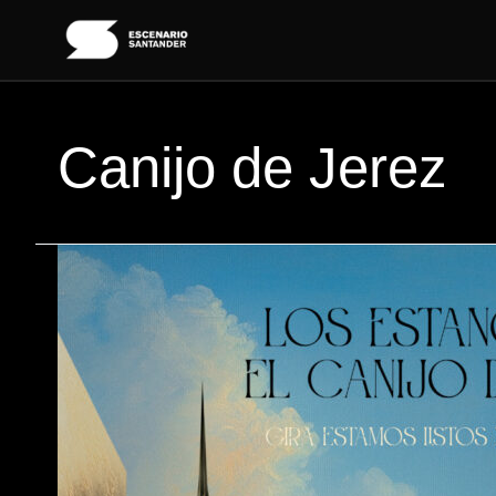
Ir
al
contenido
Canijo de Jerez