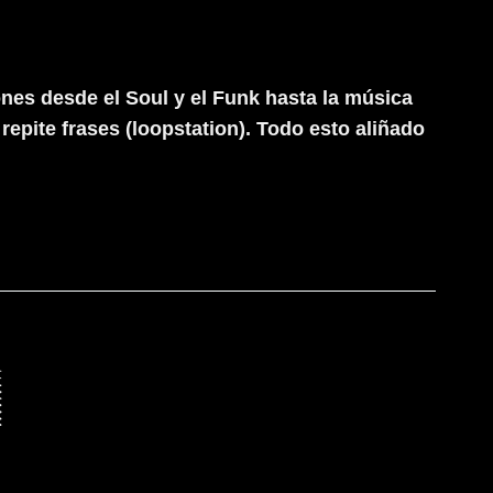
es desde el Soul y el Funk hasta la música
epite frases (loopstation). Todo esto aliñado