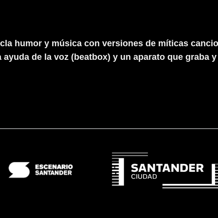
la humor y música con versiones de míticas cancion
ayuda de la voz (beatbox) y un aparato que graba y r