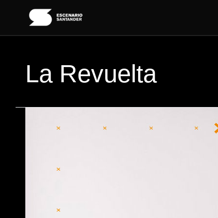
Ir
al
contenido
La Revuelta