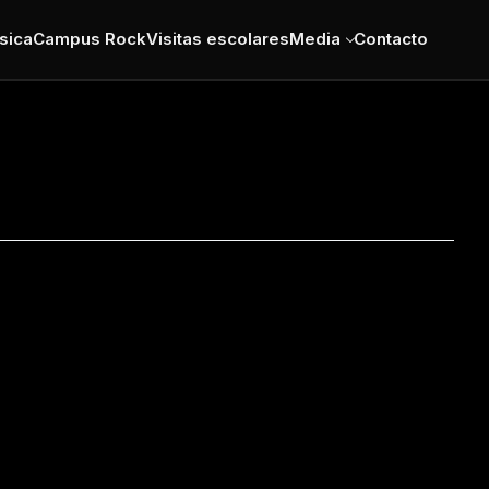
sica
Campus Rock
Visitas escolares
Media
Contacto