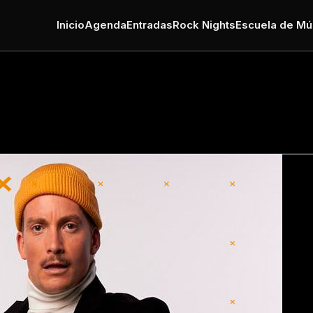
Inicio
Agenda
Entradas
Rock Nights
Escuela de Mú