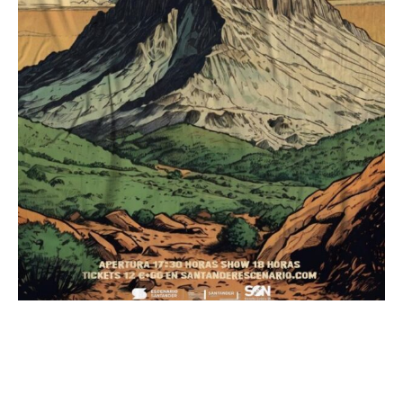
Ricardo Lezón
Javi Palacios