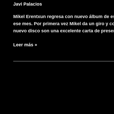
Javi Palacios
Mikel Erentxun regresa con nuevo álbum de es
ese mes. Por primera vez Mikel da un giro y 
nuevo disco son una excelente carta de prese
Mikel
Leer más »
Erentxun