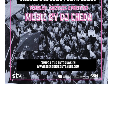
La Terrazuca STV
Javi Palacios