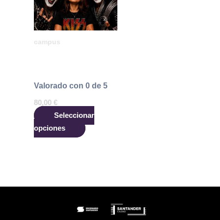
campus
Inscripción Campus
Rock Verano 2026
Valorado con
0
de 5
80,00
€
Seleccionar
opciones