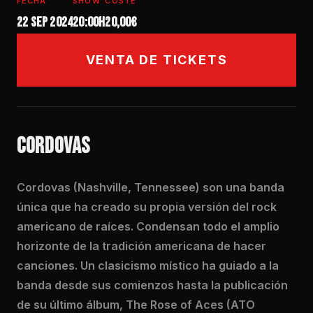
FECHA
SHOW
COSTE
22 sep 2024
20:00h
20,00€
VENTA DE TICKETS
CORDOVAS
Cordovas (Nashville, Tennessee) son una banda
única que ha creado su propia versión del rock
americano de raíces. Condensan todo el amplio
horizonte de la tradición americana de hacer
canciones. Un clasicismo místico ha guiado a la
banda desde sus comienzos hasta la publicación
de su último álbum, The Rose of Aces (ATO