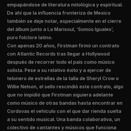
empapándose de literatura mitológica y espiritual.
De ahí que la influencia fronteriza de Mexico
también se deje notar, especialmente en el cierre
del álbum junto a La Marisoul, ‘Somos Iguales’,
puro folclore latino.
Con apenas 20 años, Firstman firmó un contrato
con Atlantic Records tras llegar a Hollywood
después de recorrer todo el país como músico
solista. Pese a su relativo éxito y a ejercer de
telonero de estrellas de la talla de Sheryl Crow o
Willie Nelson, el sello rescindió este contrato, algo
que no impidió que Firstman siguiera adelante
como músico de otras bandas hasta encontrar en
Cordovas el vehículo con el que dar rienda suelta
a su sentido musical. Una banda colaborativa, un
colectivo de cantantes y músicos que funciona