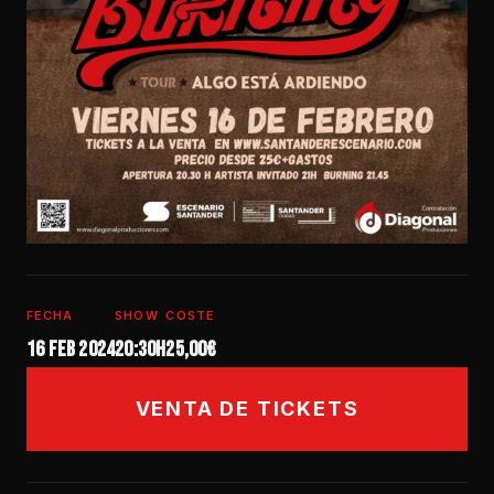
FECHA
SHOW
COSTE
16 feb 2024
20:30h
25,00€
VENTA DE TICKETS