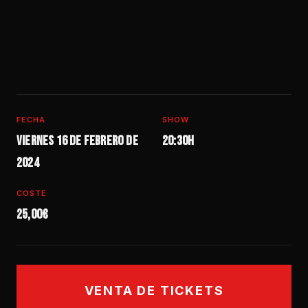
FECHA
SHOW
Viernes 16 de febrero de
20:30h
2024
COSTE
25,00€
VENTA DE TICKETS