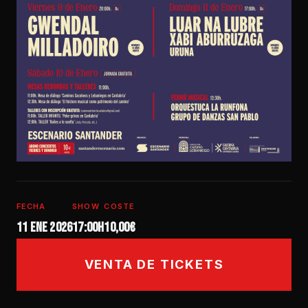
FECHA
SHOW
COSTE
11 ene 2026
17:00h
10,00€
VENTA DE TICKETS