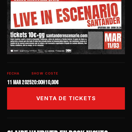
FECHA
SHOW
COSTE
11 mar 2025
20:00h
10,00€
VENTA DE TICKETS