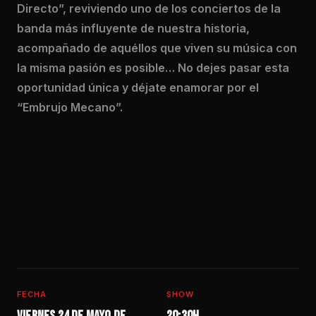
Directo”, reviviendo uno de los conciertos de la
banda más influyente de nuestra historia,
acompañado de aquéllos que viven su música con
la misma pasión es posible… No dejes pasar esta
oportunidad única y déjate enamorar por el
“Embrujo Mecano”.
FECHA
SHOW
Viernes 24 de mayo de
20:30h