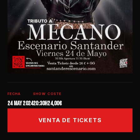
FECHA
SHOW
COSTE
24 may 2024
20:30h
24,00€
VENTA DE TICKETS