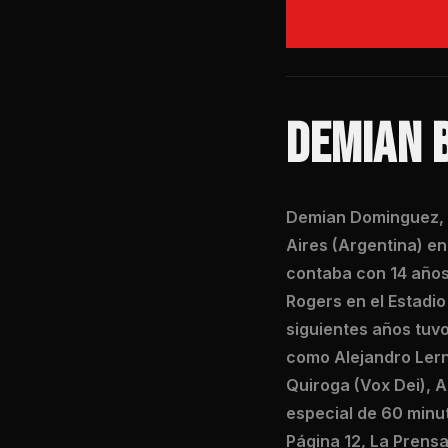
DEMIAN 
Demian Dominguez, g
Aires (Argentina) e
contaba con 14 años
Rogers en el Estadi
siguientes años tuv
como Alejandro Lerne
Quiroga (Vox Dei), 
especial de 60 minut
Página 12, La Prensa,