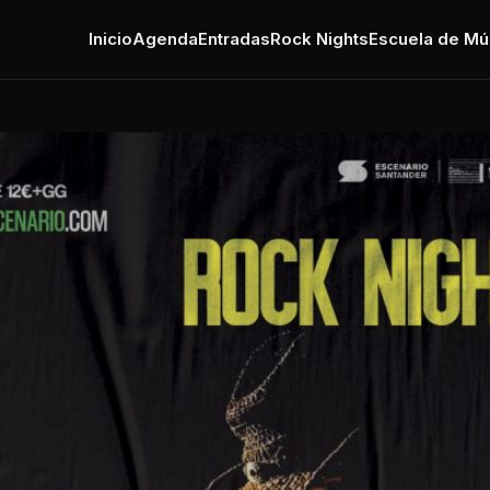
Inicio
Agenda
Entradas
Rock Nights
Escuela de Mú