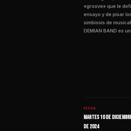
«groove» que le defi
ensayo y de pisar l
simbiosis de musical
DEMIAN BAND es una 
FECHA
Martes 10 de diciembr
de 2024