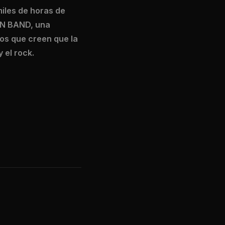
miles de horas de
IAN BAND, una
los que creen que la
 el rock.