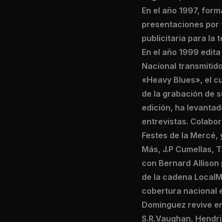
En el año 1997, for
presentaciones por t
publicitaria para la 
En el año 1999 edit
Nacional transmitido
«Heavy Blues», el cu
de la grabación de s
edición, ha levanta
entrevistas. Colabor
Festes de la Mercé, 
Más, J.P Cumellas, Tx
con Bernard Allison 
de la cadena LocalM
cobertura nacional 
Dominguez revive en 
S.R.Vaughan, Hendrix