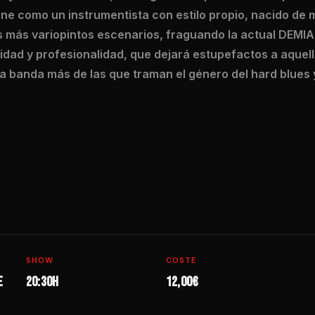
ne como un instrumentista con estilo propio, nacido de 
os más variopintos escenarios, fraguando la actual DEM
idad y profesionalidad, que dejará estupefactos a aquel
banda más de las que traman el género del hard blues y
SHOW
COSTE
e
20:30h
12,00€