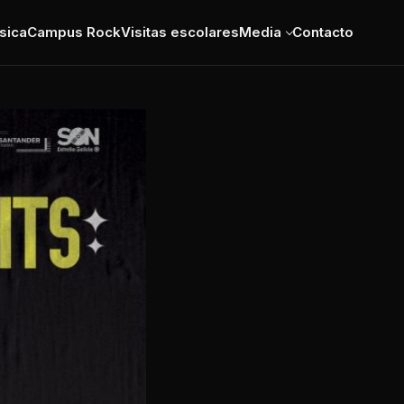
sica
Campus Rock
Visitas escolares
Media
Contacto