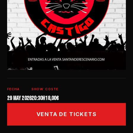
FECHA
SHOW
COSTE
29 may 2026
20:30h
18,00€
VENTA DE TICKETS