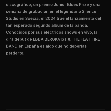
discográfico, un premio Junior Blues Prize y una
semana de grabación en el legendario Silence
Studio en Suecia, el 2024 trae el lanzamiento del
tan esperado segundo álbum de la banda.
Conocidos por sus eléctricos shows en vivo, la
gira debut de EBBA BERGKVIST & THE FLAT TIRE
BAND en España es algo que no deberías
perderte.