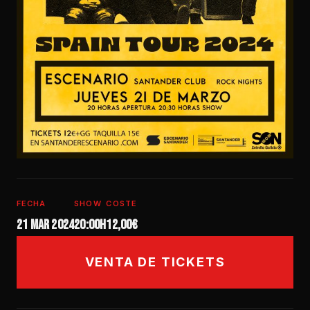
FECHA
SHOW
COSTE
21 mar 2024
20:00h
12,00€
VENTA DE TICKETS