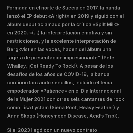
Formada en el norte de Suecia en 2017, la banda
lanzó el EP debut «Alright» en 2019 y siguió con el
álbum debut aclamado por la crítica «Spilt Milk»
en 2020. «(…) la interpretación emotiva y sin
restricciones, y la excelente interpretación de
Bergkvist en las voces, hacen del álbum una
tarjeta de presentación impresionante”. (Pete
Whalley, ¡Get Ready To Rock!). A pesar de los
desafíos de los años de COVID-19, la banda
continuó lanzando sencillos, incluido el tema
empoderador «Patience» en el Día Internacional
de la Mujer 2021 con otras seis cantantes de rock
como Lisa Lystam (Siena Root, Heavy Feather) y
Anna Skogö (Honeymoon Disease, Acid’s Trip)).
Si el 2023 llegó con un nuevo contrato