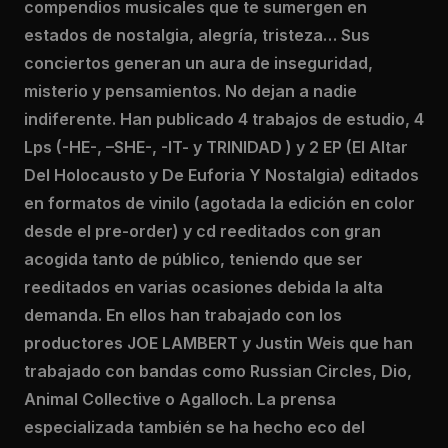
compendios musicales que te sumergen en
estados de nostalgia, alegría, tristeza… Sus
conciertos generan un aura de inseguridad,
misterio y pensamientos. No dejan a nadie
indiferente. Han publicado 4 trabajos de estudio, 4
Lps (-HE-, –SHE-, -IT- y TRINIDAD ) y 2 EP (El Altar
Del Holocausto y De Euforia Y Nostalgia) editados
en formatos de vinilo (agotada la edición en color
desde el pre-order) y cd reeditados con gran
acogida tanto de público, teniendo que ser
reeditados en varias ocasiones debida la alta
demanda. En ellos han trabajado con los
productores JOE LAMBERT y Justin Weis que han
trabajado con bandas como Russian Circles, Dio,
Animal Collective o Agalloch. La prensa
especializada también se ha hecho eco del