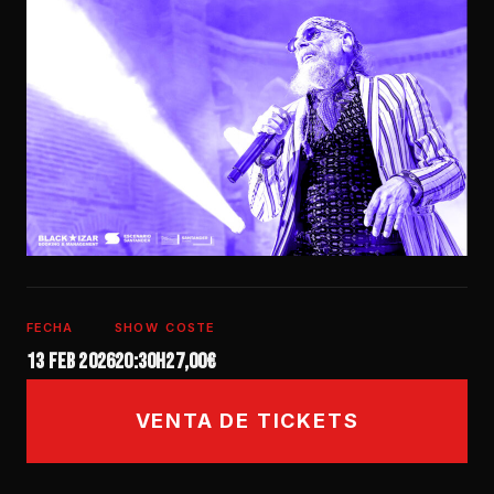
FECHA
SHOW
COSTE
13 feb 2026
20:30h
27,00€
VENTA DE TICKETS