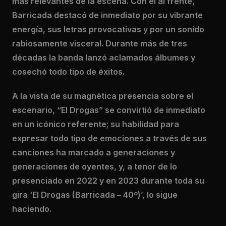
más relevantes de la escena. Con él al frente,
Barricada destacó de inmediato por su vibrante
energía, sus letras provocativas y por un sonido
rabiosamente visceral. Durante más de tres
décadas la banda lanzó aclamados álbumes y
cosechó todo tipo de éxitos.
A la vista de su magnética presencia sobre el
escenario, “El Drogas” se convirtió de inmediato
en un icónico referente; su habilidad para
expresar todo tipo de emociones a través de sus
canciones ha marcado a generaciones y
generaciones de oyentes, y, a tenor de lo
presenciado en 2022 y en 2023 durante toda su
gira ‘El Drogas (Barricada – 40º)’, lo sigue
haciendo.