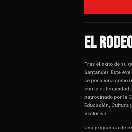
EL RODEO
Tras el éxito de su 
Santander. Este eve
se posiciona como u
con la autenticidad 
patrocinado por la C
Educación, Cultura y
exclusiva.
Una propuesta de ex