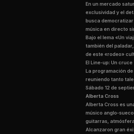
En un mercado satur
exclusividad y el de
busca democratizar 
música en directo s
Bajo el lema «Un viaj
también del paladar
de este «rodeo» cult
El Line-up: Un cruce 
La programación de 
reuniendo tanto tale
Sábado 12 de septi
Alberta Cross
Alberta Cross es un
músico anglo-sueco 
guitarras, atmósfera
Alcanzaron gran éxi