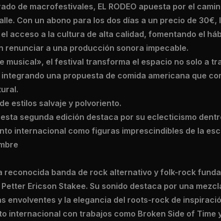
ado de macrofestivales, EL RODEO apuesta por el camino
talle. Con un abono para los dos días a un precio de 30€,
el acceso a la cultura de alta calidad, fomentando el h
in renunciar a una producción sonora impecable.
e musical», el festival transforma el espacio no solo a tr
, integrando una propuesta de comida americana que co
ural.
de estilos salvaje y polvoriento.
esta segunda edición destaca por su eclecticismo dentr
nto internacional como figuras imprescindibles de la es
embre
a reconocida banda de rock alternativo y folk-rock funda
Petter Ericson Stakee. Su sonido destaca por una mezcl
s envolventes y la elegancia del roots-rock de inspirac
to internacional con trabajos como Broken Side of Time 