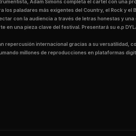
strumentista, Adam Simons completa el cartel con una p
 los paladares más exigentes del Country, el Rock y el B
ctar con la audiencia a través de letras honestas y una
te en una pieza clave del festival. Presentará su e.p DY
n repercusión internacional gracias a su versatilidad, 
sumando millones de reproducciones en plataformas digit