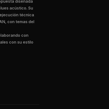
ropuesta diseñada
lues acústico. Su
 ejecución técnica
LAN, con temas del
colaborando con
ales con su estilo