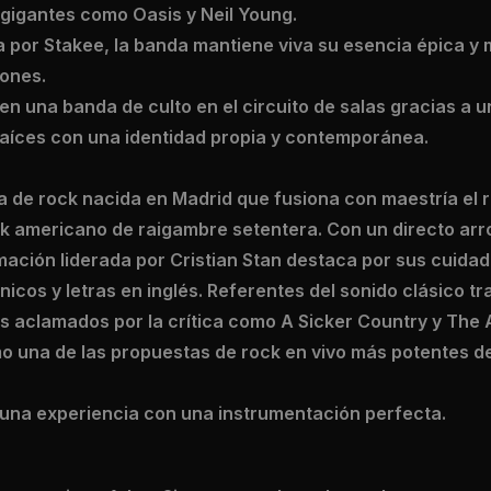
 gigantes como Oasis y Neil Young.
 por Stakee, la banda mantiene viva su esencia épica y
ones.
en una banda de culto en el circuito de salas gracias a u
 raíces con una identidad propia y contemporánea.
 de rock nacida en Madrid que fusiona con maestría el ro
rock americano de raigambre setentera. Con un directo arro
rmación liderada por Cristian Stan destaca por sus cuida
icos y letras en inglés. Referentes del sonido clásico tra
 aclamados por la crítica como A Sicker Country y The 
 una de las propuestas de rock en vivo más potentes d
a una experiencia con una instrumentación perfecta.