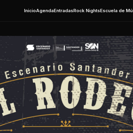
Inicio
Agenda
Entradas
Rock Nights
Escuela de Mú