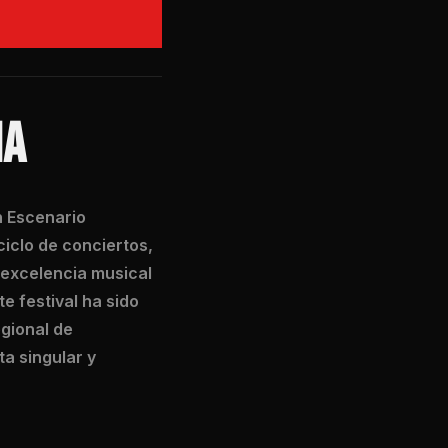
NA
n Escenario
iclo de conciertos,
 excelencia musical
e festival ha sido
egional de
ta singular y