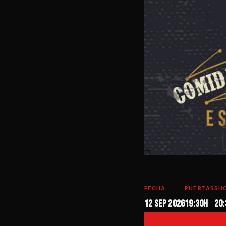
FECHA
PUERTAS
SH
12 sep 2026
19:30H
20