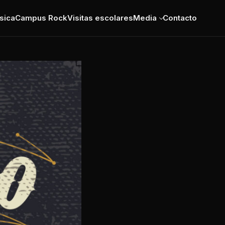
sica
Campus Rock
Visitas escolares
Media
Contacto