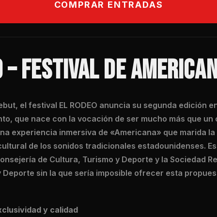
COMPRAR ENTRADAS
 – FESTIVAL DE AMERICA
debut, el festival EL RODEO anuncia su segunda edición e
nto, que nace con la vocación de ser mucho más que un c
na experiencia inmersiva de «Americana» que marida la
cultural de los sonidos tradicionales estadounidenses. Est
onsejería de Cultura, Turismo y Deporte y la Sociedad R
 Deporte sin la que sería imposible ofrecer esta propues
clusividad y calidad