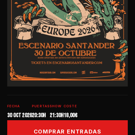
FECHA
PUERTAS
SHOW
COSTE
30 oct 2026
20:30H
21:30h
18,00€
COMPRAR ENTRADAS