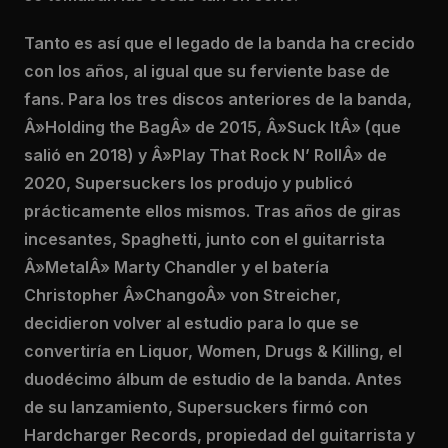
Tanto es así que el legado de la banda ha crecido
con los años, al igual que su ferviente base de
fans. Para los tres discos anteriores de la banda,
Â»Holding the BagÂ» de 2015, Â»Suck ItÂ» (que
salió en 2018) y Â»Play That Rock N’ RollÂ» de
2020, Supersuckers los produjo y publicó
prácticamente ellos mismos. Tras años de giras
incesantes, Spaghetti, junto con el guitarrista
Â»MetalÂ» Marty Chandler y el batería
Christopher Â»ChangoÂ» von Streicher,
decidieron volver al estudio para lo que se
convertiría en Liquor, Women, Drugs & Killing, el
duodécimo álbum de estudio de la banda. Antes
de su lanzamiento, Supersuckers firmó con
Hardcharger Records, propiedad del guitarrista y