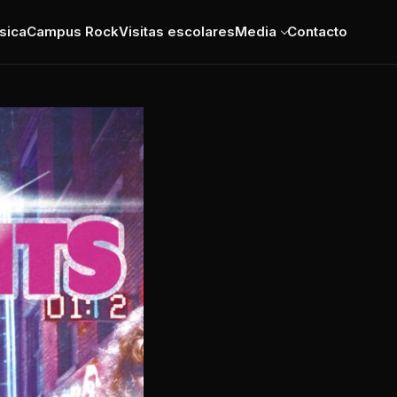
sica
Campus Rock
Visitas escolares
Media
Contacto