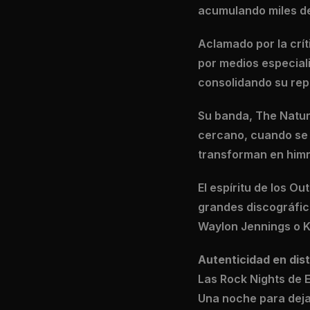
acumulando miles de 
Aclamado por la crít
por medios especial
consolidando su repu
Su banda, The Natur
cercano, cuando se 
transforman en himn
El espíritu de los O
grandes discográfic
Waylon Jennings o Kr
Autenticidad en dis
Las Rock Nights de 
Una noche para dejar