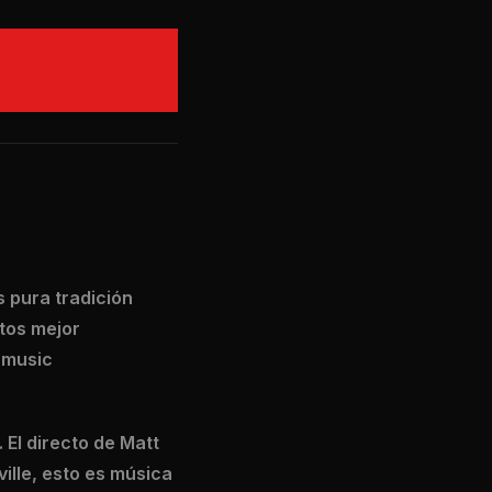
s pura tradición
tos mejor
 music
El directo de Matt
lle, esto es música