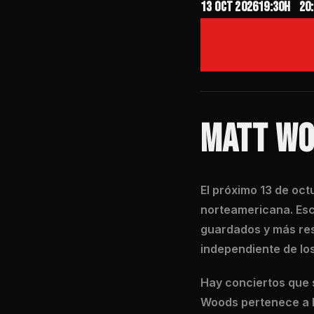
13 oct 2026
19:30H
20
MATT WO
El próximo 13 de oct
norteamericana. Esc
guardados y más re
independiente de lo
Hay conciertos que 
Woods pertenece a l