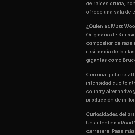
de raíces cruda, hone
ofrece una sala de c
¿Quién es Matt Wood
Originario de Knoxvi
compositor de raza qu
resiliencia de la cl
gigantes como Bruce
Con una guitarra al 
intensidad que te a
country alternativo 
producción de millo
Curiosidades del art
Un auténtico «Road W
carretera. Pasa más 