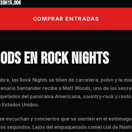
:30h
15,00€
COMPRAR ENTRADAS
ODS EN ROCK NIGHTS
ubre, las Rock Nights se tiñen de carretera, polvo y la má
enario Santander recibe a Matt Woods, uno de los secre
spetados del panorama Americana, country-rock y roots
s Estados Unidos.
se escuchan y conciertos que se sienten en el estómago. 
os segundos. Lejos del empaquetado comercial de Nashvi