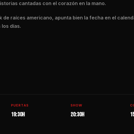
istorias cantadas con el corazón en la mano.
ck de raíces americano, apunta bien la fecha en el calend
 los días.
PUERTAS
SHOW
C
19:30H
20:30h
1