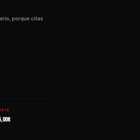
ario, porque citas
OSTE
5,00€