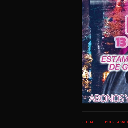
FECHA
PUERTAS
SH