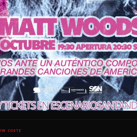
OW
COSTE