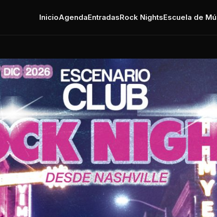
Inicio
Agenda
Entradas
Rock Nights
Escuela de Mú