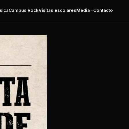
sica
Campus Rock
Visitas escolares
Media
Contacto