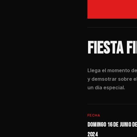
FIESTA F
Llega el momento de
y demsotrar sobre e
un día especial.
FECHA
Domingo 16 de junio d
2024