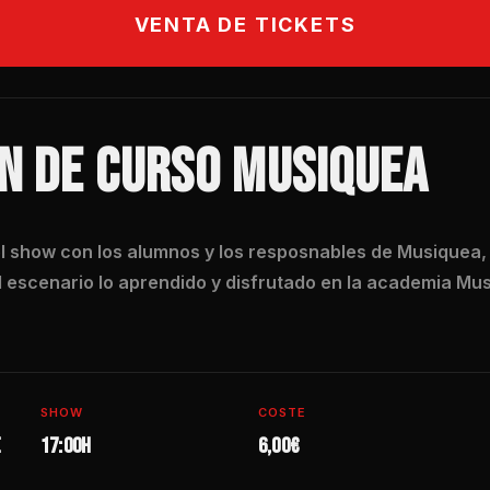
VENTA DE TICKETS
IN DE CURSO MUSIQUEA
l show con los alumnos y los resposnables de Musiquea,
l escenario lo aprendido y disfrutado en la academia Mus
SHOW
COSTE
e
17:00h
6,00€