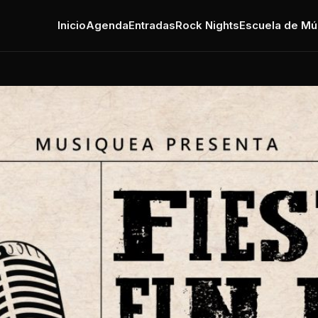
Inicio
Agenda
Entradas
Rock Nights
Escuela de Mú