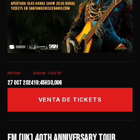
FECHA
SHOW
COSTE
27 oct 2024
19:45h
30,00€
VENTA DE TICKETS
FM (UK) 40TH ANNIVERSARY TOUR