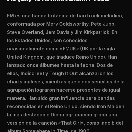
FM es una banda británica de hard rock melódico,
conformada por Merv Goldsworthy, Pete Jupp,
Steve Overland, Jem Davis y Jim Kirkpatrick. En
los Estados Unidos, son conocidos
ocasionalmente como «FMUK» (UK por la sigla
United Kingdom, que traduce Reino Unido). Han
lanzado once álbumes hasta la fecha. Dos de
ellos, Indiscreet y Tough It Out alcanzaron los
charts ingleses, mientras que cinco sencillos de la
agrupación lograron hacerse presentes de igual
manera. Han sido gran influencia para bandas
reconocidas en el Reino Unido, siendo Iron Maiden
la más destacable.Dicha agrupación grabó una
versión de la canción «That Girl», como lado b del
álbum Somewhere in Time, de 1986.