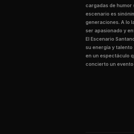
cargadas de humor s
escenario es sinóni
generaciones. A lo 
ser apasionado y en
El Escenario Santan
su energía y talent
en un espectáculo qu
concierto un evento 