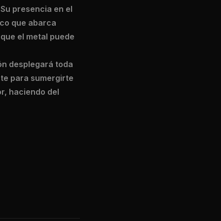
 Su presencia en el
lico que abarca
 que el metal puede
rón desplegará toda
ate para sumergirte
or, haciendo del