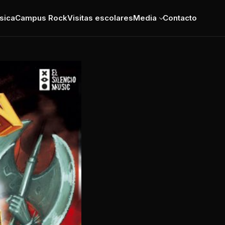
sica
Campus Rock
Visitas escolares
Media
Contacto