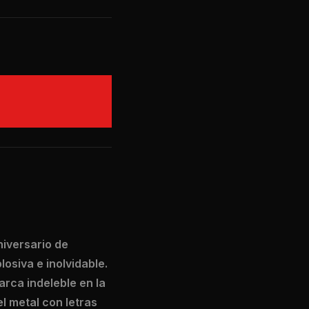
niversario de
osiva e inolvidable.
arca indeleble en la
l metal con letras