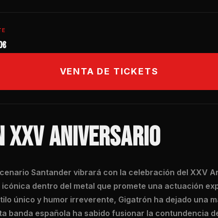
TE
0€
VENTA DE TICKETS
N XXV ANIVERSARIO
scenario Santander vibrará con la celebración del XXV A
icónica dentro del metal que promete una actuación expl
ilo único y humor irreverente, Gigatrón ha dejado una m
ta banda española ha sabido fusionar la contundencia de