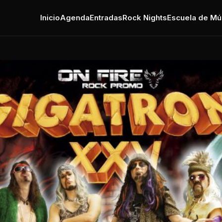
Inicio
Agenda
Entradas
Rock Nights
Escuela de Mú