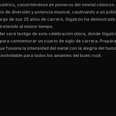
atírico, convirtiéndose en pioneros del «metal cómico».
mo de diversión y potencia musical, cautivando a un púb
largo de sus 25 años de carrera, Gigatrón ha demostrado
tretenido al mismo tiempo.
der será testigo de esta celebración única, donde Gigat
o para conmemorar un cuarto de siglo de carrera. Prepár
e fusiona la intensidad del metal con la alegría del hum
inolvidable para todos los amantes del buen rock.