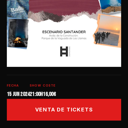
FECHA
SHOW
COSTE
15 jun 2024
21:00h
16,00€
VENTA DE TICKETS