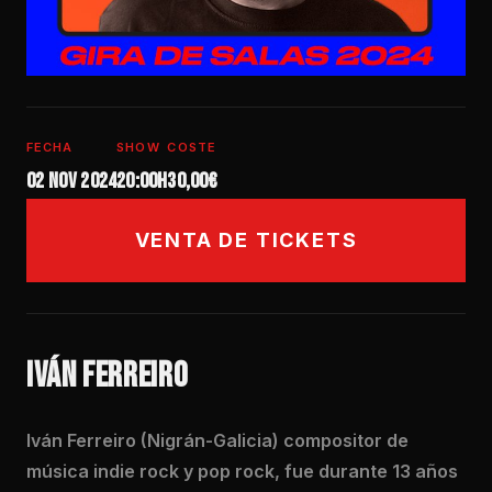
FECHA
SHOW
COSTE
02 nov 2024
20:00h
30,00€
VENTA DE TICKETS
IVÁN FERREIRO
Iván Ferreiro (Nigrán-Galicia) compositor de
música indie rock y pop rock, fue durante 13 años