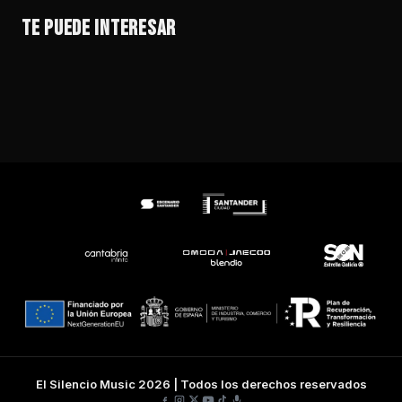
VERANO MIX IBIZA SOUND POR DISCO FLASH
SANTUARIO
STONE FOUNDATION
EL RODEO – FESTIVAL DE AMERICANA
TE PUEDE INTERESAR
VER EVENTO →
VER EVENTO →
VER EVENTO →
VER EVENTO →
El Silencio Music 2026 | Todos los derechos reservados