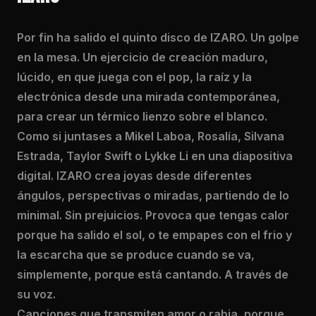
Por fin ha salido el quinto disco de IZARO. Un golpe
en la mesa. Un ejercicio de creación maduro,
lúcido, en que juega con el pop, la raíz y la
electrónica desde una mirada contemporánea,
para crear un térmico lienzo sobre el blanco.
Como si juntases a Mikel Laboa, Rosalía, Silvana
Estrada, Taylor Swift o Lykke Li en una diapositiva
digital. IZARO crea joyas desde diferentes
ángulos, perspectivas o miradas, partiendo de lo
minimal. Sin prejuicios. Provoca que tengas calor
porque ha salido el sol, o te empapes con el frio y
la escarcha que se produce cuando se va,
simplemente, porque está cantando. A través de
su voz.
Canciones que transmiten amor o rabia, porque