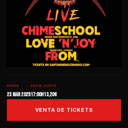
FECHA
SHOW
COSTE
23 mar 2025
17:00h
13,20€
VENTA DE TICKETS