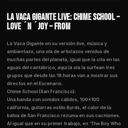
LA VACA GIGANTE LIVE: CHIME SCHOOL –
LOVE ´N ´JOY – FROM
La Vaca Gigante en su versión live, música y
ambientazo, una ola de artistazos venidos de
muchas partes del planeta, igual que la cita en las
aguas del cantábrico, aquí la ola la surfean tres
grupos que desde las 18 horas van a mostrar sus
directos en el Escenario.
Chime School (San Francisco):
Una banda con sonidos cálidos, 100×100
california, guitarras estilo Byrds, el calor de la
bahia de San Francisco rezuma en sus cacniones.
Al igual que en su primer trabajo, en ‘The Boy Who