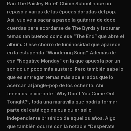
Ran The Paisley Hotel’ Chime School hace un
repaso a varias de las épocas doradas del pop.
Así, vuelve a sacar a paseo la guitarra de doce
cuerdas para acordarse de The Byrds y facturar
temas tan buenos como ese “The End” que abre el
álbum. O ese chorro de luminosidad que aparece
en la estupenda “Wandering Song”. Además de
esa “Negative Monday” en la que apuesta por un
sonido un poco más austero. Pero también sabe lo
que es entregar temas más acelerados que lo
acercan al jangle-pop de los ochenta. Ahí
tenemos la vibrante “Why Don’t You Come Out
Tonight?”, toda una maravilla que podría formar
parte del catálogo de cualquier sello
independiente británico de aquellos años. Algo
que también ocurre con la notable “Desperate