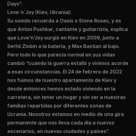
Days”.
Love´n´Joy (Kiev, Ukrania):
Su sonido recuerda a Oasis o Stone Roses, y es
que Anton Pushkar, cantante y guitarrista, explica
que Love’n’Joy surgió en Kiev en 2009, junto a
Serhii Zlobin a la batería, y Max Bastian al bajo.
Pero todo lo que parecía normal en sus vidas
cambió “cuando la guerra estalló y vivimos acorde
a esas circunstancias. El 24 de febrero de 2022
nos fuimos de nuestro apartamento de Kiev y
desde entonces hemos estado viviendo en la
carretera, sin tener un hogar y sin ver a nuestras
familias repartidas por diferentes zonas de
Ucrania. Nosotros estamos en medio de una gira
permanente que nos lleva cada día a nuevos
escenarios, en nuevas ciudades y países”.