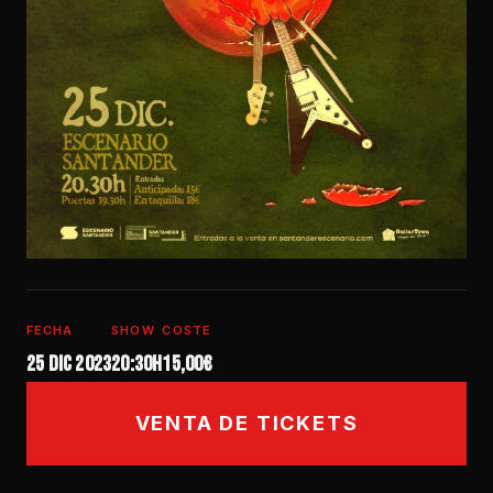
FECHA
SHOW
COSTE
25 dic 2023
20:30h
15,00€
VENTA DE TICKETS