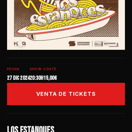
FECHA
SHOW
COSTE
27 dic 2024
20:30h
15,00€
VENTA DE TICKETS
LOS ESTANQUES