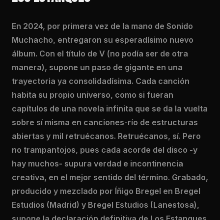
En 2024, por primera vez de la mano de Sonido
Muchacho, entregaron su esperadísimo nuevo
álbum. Con el título de V (no podía ser de otra
manera), supone un paso de gigante en una
trayectoria ya consolidadísima. Cada canción
habita su propio universo, como si fueran
capítulos de una novela infinita que se da la vuelta
sobre sí misma en canciones-río de estructuras
abiertas y mil retruécanos. Retruécanos, sí. Pero
no trampantojos, pues cada acorde del disco -y
hay muchos- supura verdad e incontinencia
creativa, en el mejor sentido del término. Grabado,
producido y mezclado por Íñigo Bregel en Bregel
Estudios (Madrid) y Bregel Estudios (Lanestosa),
supone la declaración definitiva de Los Estanques