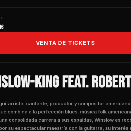
TE
0€
VENTA DE TICKETS
SLOW-KING FEAT. ROBERT
guitarrista, cantante, productor y compositor americano
que combina a la perfección blues, música folk americana,
 una consolidada carrera a sus espaldas, Winslow es re
or su espectacular maestría con la guitarra, su interés e