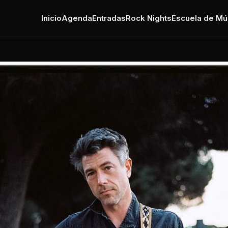
Inicio
Agenda
Entradas
Rock Nights
Escuela de Mú