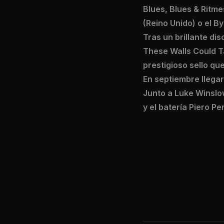
Blues, Blues & Ritme
(Reino Unido) o el By
Tras un brillante di
These Walls Could Ta
prestigioso sello qu
En septiembre llega
Junto a Luke Winslow
y el batería Piero Pe