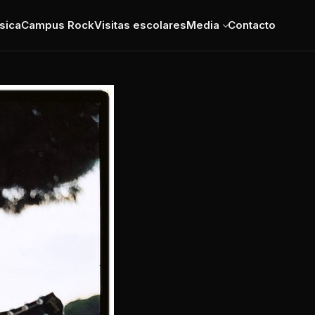
sica
Campus Rock
Visitas escolares
Media
Contacto