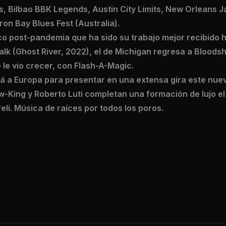
s, Bilbao BBK Legends, Austin City Limits, New Orleans 
ron Bay Blues Fest (Australia).
sco post-pandemia que ha sido su trabajo mejor recibido ha
lk (Ghost River, 2022), el de Michigan regresa a Bloodsh
e le vio crecer, con Flash-A-Magic.
rá a Europa para presentar en una extensa gira este nue
-King y Roberto Luti completan una formación de lujo el 
reli. Música de raíces por todos los poros.