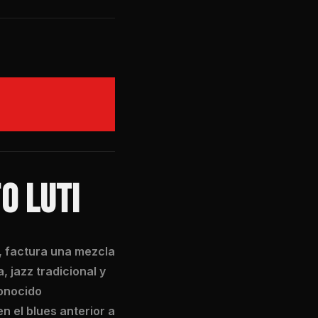
O LUTI
, factura una mezcla
 jazz tradicional y
conocido
n el blues anterior a