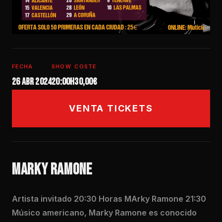
FECHA
SHOW
COSTE
26 abr 2024
20:00h
30,00€
VENTA TICKETS
MARKY RAMONE
Artista invitado 20:30 Horas MArky Ramone 21:30
Músico americano, Marky Ramone es conocido