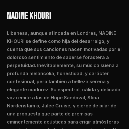
NADINE KHOURI
Libanesa, aunque afincada en Londres, NADINE
KHOURI se define como hija del desarraigo, y
cuenta que sus canciones nacen motivadas por el
doloroso sentimiento de saberse forastera a
perpetuidad. Inevitablemente, su música suena a
profunda melancolía, honestidad, y carácter
confesional, pero también a belleza serena y
elegante madurez. Su espectral, cálida y delicada
voz remite a las de Hope Sandoval, Stina
Nordenstam o, Julee Cruise, y ejerce de pilar de
una propuesta que parte de premisas
eminentemente acústicas para erigir atmósferas