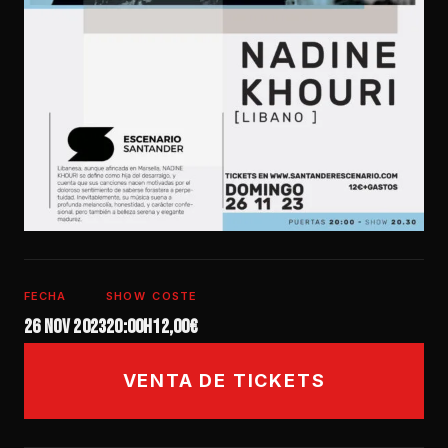
FECHA
SHOW
COSTE
26 nov 2023
20:00h
12,00€
VENTA DE TICKETS