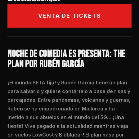
VENTA DE TICKETS
NOCHE DE COMEDIA ES PRESENTA: THE
PLAN POR RUBÉN GARCÍA
¡El mundo PETA fijo! y Rubén García tiene un plan
para salvarlo y quiere contártelo a base de risas y
carcajadas. Entre pandemias, volcanes y guerras,
Rubén se ha empadronado en Mallorca y ha
metido a sus abuelos en el mundo del 5G… ¡Una
fiesta! Vive pegado a la actualidad mientras viaja
en vuelos LowCost y Blablacar! El plan pasa por