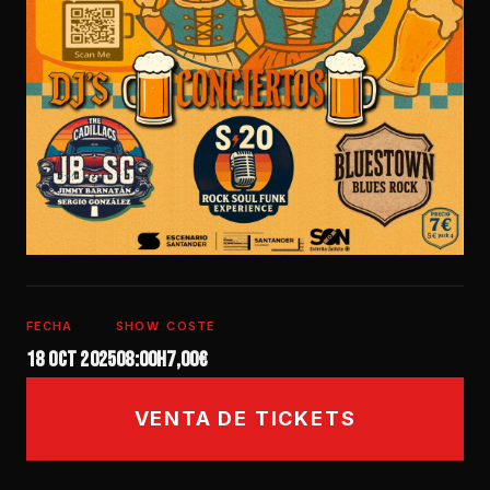
FECHA
SHOW
COSTE
18 oct 2025
08:00h
7,00€
VENTA DE TICKETS