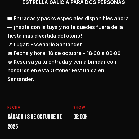
ESTRELLA GALICIA PARA DOS PERSONAS
🎟️ Entradas y packs especiales disponibles ahora
— ¡hazte con la tuya y no te quedes fuera de la
fiesta más divertida del otoño!
📍 Lugar: Escenario Santander
📅 Fecha y hora: 18 de octubre – 18:00 a 00:00
🥨 Reserva ya tu entrada y ven a brindar con
nosotros en esta Oktober Fest única en
Santander.
FECHA
SHOW
Sábado 18 de octubre de
08:00h
2025