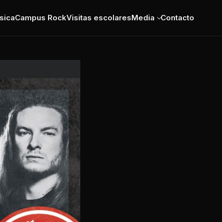
sica
Campus Rock
Visitas escolares
Media
Contacto