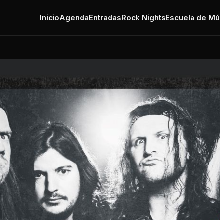
Inicio
Agenda
Entradas
Rock Nights
Escuela de Mú