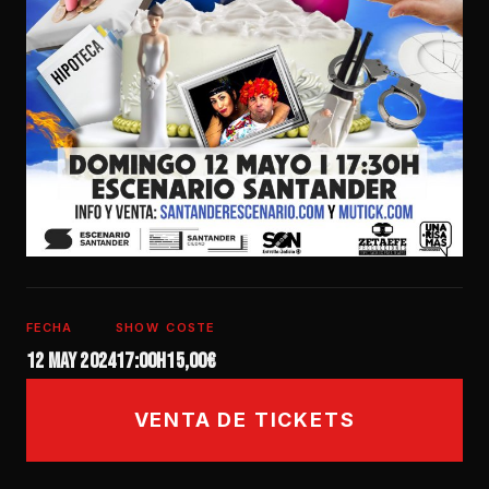
FECHA
SHOW
COSTE
12 may 2024
17:00h
15,00€
VENTA DE TICKETS