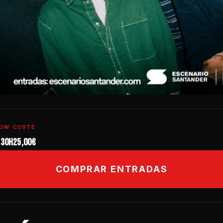
OW
COSTE
:30h
25,00€
COMPRAR ENTRADAS