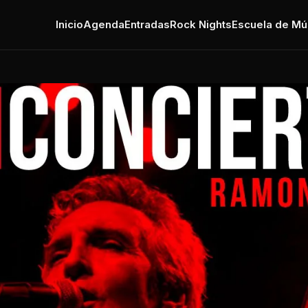
Inicio
Agenda
Entradas
Rock Nights
Escuela de Mú