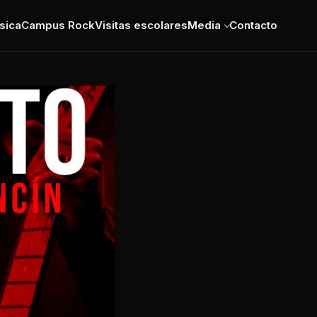
sica
Campus Rock
Visitas escolares
Media
Contacto