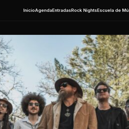
Inicio
Agenda
Entradas
Rock Nights
Escuela de Mú