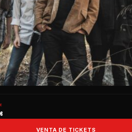
E
0€
VENTA DE TICKETS