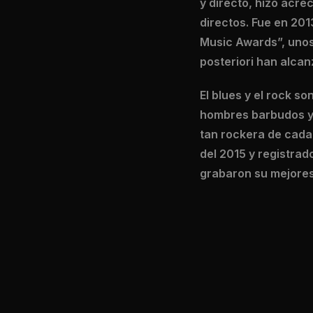
y directo, hizo acre
directos. Fue en 20
Music Awards”, unos
posteriori han alcan
El blues y el rock s
hombres barbudos y 
tan rockera de cada
del 2015 y registrad
grabaron su mejores