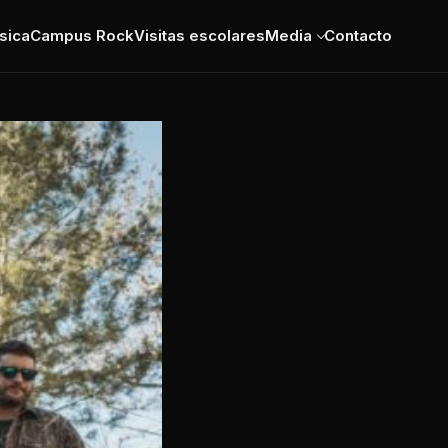
sica
Campus Rock
Visitas escolares
Media
Contacto