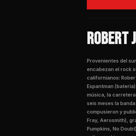
ROBERT 
Provenientes del su
encabezan el rock s
californianos: Rober
Espantman (batería),
música, la carretera
seis meses la banda 
compusieron y publi
Fray, Aerosmith), gr
Pumpkins, No Doubt)