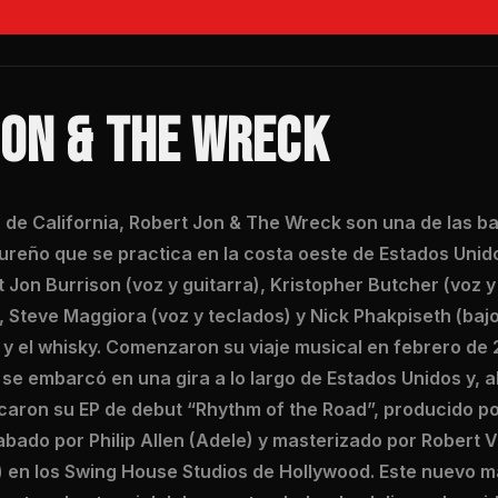
JON & THE WRECK
r de California, Robert Jon & The Wreck son una de las 
ureño que se practica en la costa oeste de Estados Unido
t Jon Burrison (voz y guitarra), Kristopher Butcher (voz 
 Steve Maggiora (voz y teclados) y Nick Phakpiseth (bajo
 y el whisky. Comenzaron su viaje musical en febrero de
se embarcó en una gira a lo largo de Estados Unidos y, a
caron su EP de debut “Rhythm of the Road”, producido p
abado por Philip Allen (Adele) y masterizado por Robert
 en los Swing House Studios de Hollywood. Este nuevo ma