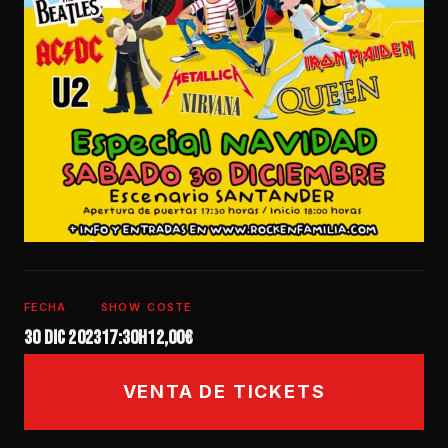
FECHA
SHOW
COSTE
30 dic 2023
17:30h
12,00€
VENTA DE TICKETS