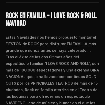
ROCK EN FAMILIA – I LOVE ROCK & ROLL
NAVIDAD
Estas Navidades nos hemos propuesto montar el
FIESTÓN de ROCK para disfrutar EN FAMILIA más
grande que nunca antes se haya celebrado …
Tras el éxito de los dos últimos años del
espectáculo familiar ‘I LOVE ROCK AND ROLL’, con
más de 100.000 espectadores y una extensa GIRA
NACIONAL que lo ha llevado con continuos SOLD
OUTS por los PRINCIPALES TEATROS de más de 15
ciudades, Rock en familia aterriza en el Teatro de
las Esquinas para ofrecernos un espectáculo
NAVIDEÑO lleno de música y humor en el que los