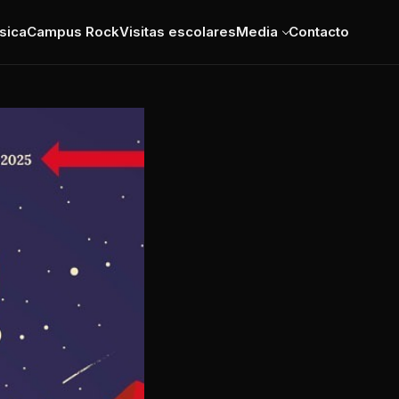
sica
Campus Rock
Visitas escolares
Media
Contacto