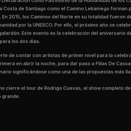
la Declaración como Patrimonio de la Humanidad de los C
la Costa de Santiago como el Camino Lebaniego forman 
. En 2015, los Caminos del Norte en su totalidad fueron 
anidad por la UNESCO. Por ello, el próximo año se celebr
galardón. Este evento es la celebración del aniversario 
para los dos días.
te de contar con artistas de primer nivel para la celebra
rimera en abrir la noche, para dar paso a Fillas De Cass
nario significándose como una de las propuestas más lla
o cierre el tour de Rodrigo Cuevas, el show completo de
o grande.