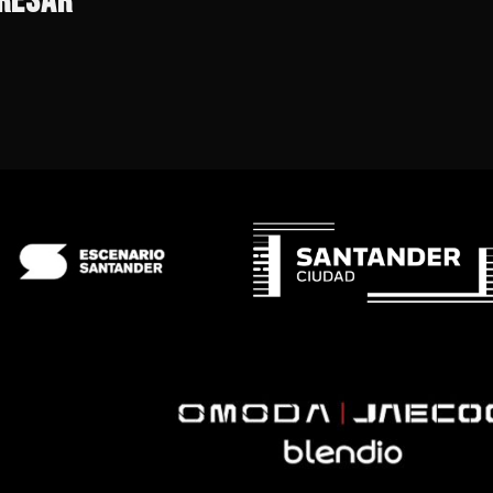
ERESAR