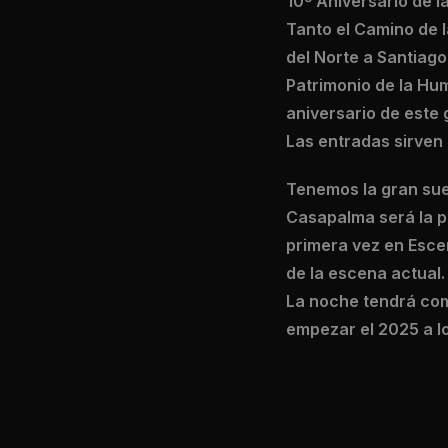
10º Aniversario de 
Tanto el Camino de 
del Norte a Santiago
Patrimonio de la Hum
aniversario de este 
Las entradas sirven 
Tenemos la gran suer
Casapalma será la p
primera vez en Esce
de la escena actual.
La noche tendrá com
empezar el 2025 a l