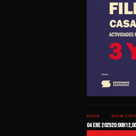
FECHA
SHOW
COS
04 ene 2025
20:00h
12,0