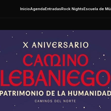
Inicio
Agenda
Entradas
Rock Nights
Escuela de Mú