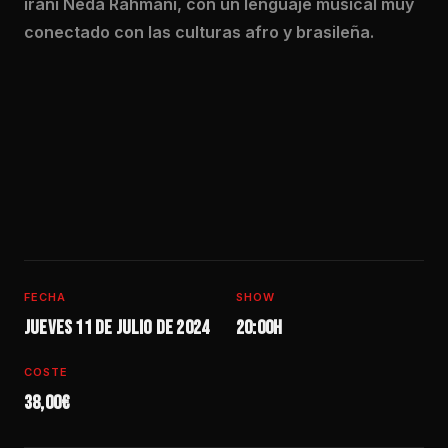
iraní Neda Rahmani, con un lenguaje musical muy
conectado con las culturas afro y brasileña.
FECHA
SHOW
Jueves 11 de julio de 2024
20:00h
COSTE
38,00€