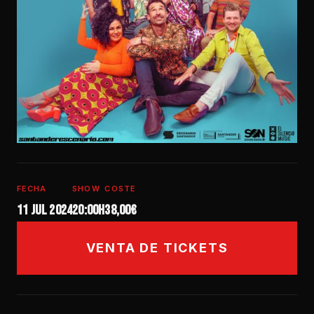
FECHA
SHOW
COSTE
11 jul 2024
20:00h
38,00€
VENTA DE TICKETS