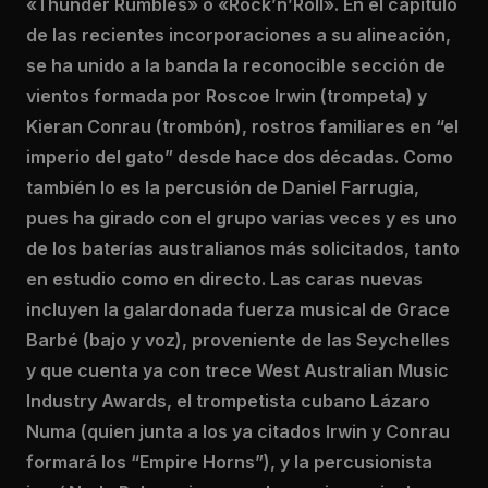
«Thunder Rumbles» o «Rock’n’Roll». En el capítulo
de las recientes incorporaciones a su alineación,
se ha unido a la banda la reconocible sección de
vientos formada por Roscoe Irwin (trompeta) y
Kieran Conrau (trombón), rostros familiares en “el
imperio del gato” desde hace dos décadas. Como
también lo es la percusión de Daniel Farrugia,
pues ha girado con el grupo varias veces y es uno
de los baterías australianos más solicitados, tanto
en estudio como en directo. Las caras nuevas
incluyen la galardonada fuerza musical de Grace
Barbé (bajo y voz), proveniente de las Seychelles
y que cuenta ya con trece West Australian Music
Industry Awards, el trompetista cubano Lázaro
Numa (quien junta a los ya citados Irwin y Conrau
formará los “Empire Horns”), y la percusionista