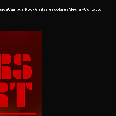
sica
Campus Rock
Visitas escolares
Media
Contacto