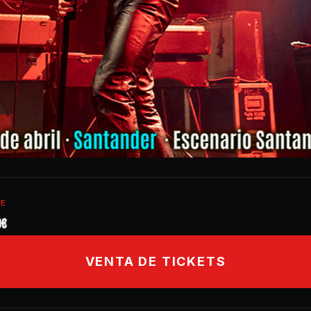
TE
0€
VENTA DE TICKETS