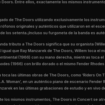
e Doors. Entre ellos, exactamente los mismos instrumento
egado de The Doors utilizando exclusivamente los instrum
rófonos originales y auténticos que utilizaron en el esce
 de los setenta.¡Incluso su furgoneta de la banda es auté
nda tributo a The Doors significa que su organista (Wil
 Al igual que Ray Manzarek de The Doors, Willem toca el
ontinental (1966) con su mano derecha, mientras toca el
odes (1966) con brillo dorado o el mismo Fender Rhodes c
m toca las últimas obras de The Doors, como ‘Riders On 
.A. Woman’, en un auténtico piano de escenario Fender R
nzarek en las últimas grabaciones de estudio y en vivo d
e los mismos instrumentos, The Doors in Concert se atr