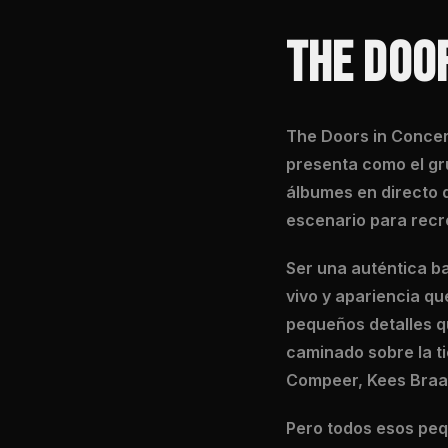
THE DOO
The Doors in Concer
presenta como el gr
álbumes en directo 
escenario para recre
Ser una auténtica b
vivo y apariencia q
pequeños detalles q
caminado sobre la t
Compeer, Kees Braa
Pero todos esos peq