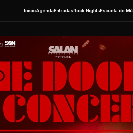
Inicio
Agenda
Entradas
Rock Nights
Escuela de Mú