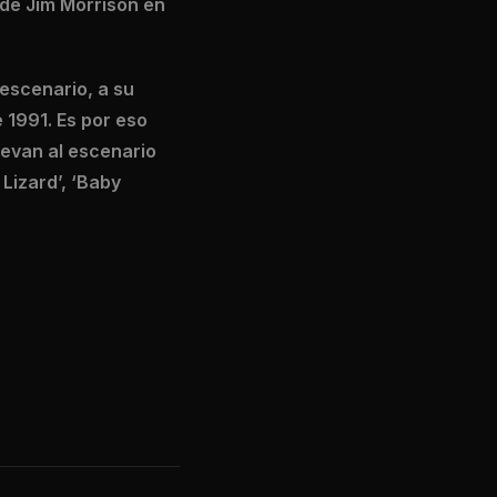
 de Jim Morrison en
escenario, a su
 1991. Es por eso
levan al escenario
Lizard’, ‘Baby