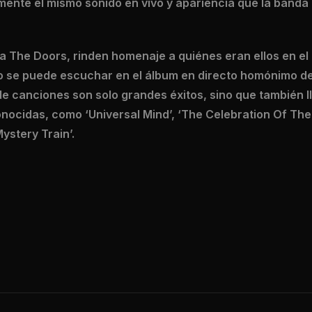
ente el mismo sonido en vivo y apariencia que la banda
a The Doors, rinden homenaje a quiénes eran ellos en el 
o se puede escuchar en el álbum en directo homónimo de
de canciones son solo grandes éxitos, sino que también l
ocidas, como ‘Universal Mind’, ‘The Celebration Of The 
ystery Train’.