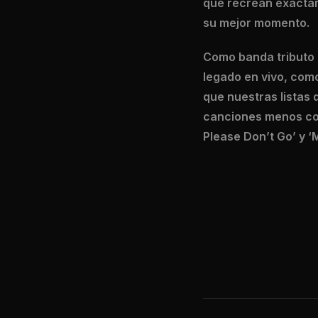
que recrean exactam
su mejor momento.
Como banda tributo 
legado en vivo, com
que nuestras listas 
canciones menos con
Please Don’t Go’ y ‘M