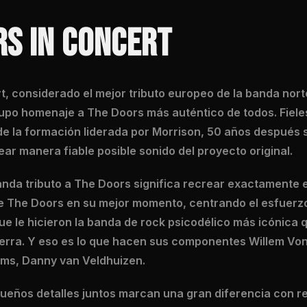
RS IN CONCERT
t, considerado el mejor tributo europeo de la banda nor
upo homenaje a The Doors más auténtico de todos. Fieles
de la formación liderada por Morrison, 50 años después 
ar manera fiable posible sonido del proyecto original.
anda tributo a The Doors significa recrear exactamente 
ue The Doors en su mejor momento, centrando el esfuerzo
ue le hicieron la banda de rock psicodélico más icónica
ierra. Y eso es lo que hacen sus componentes Willem Vo
ms, Danny van Veldhuizen.
ueños detalles juntos marcan una gran diferencia con r