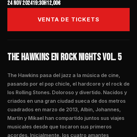
24 nov 2024
19:30h
12,00€
VENTA DE TICKETS
THE HAWKINS EN ROCK NIGHTS VOL. 5
The Hawkins pasa del jazz a la música de cine,
pasando por el pop chicle, el hardcore y el rock de
los Rolling Stones. Doloroso y divertido. Nacidos y
criados en una gran ciudad sueca de dos metros
cuadrados en marzo de 2013, Albin, Johannes,
Martin y Mikael han compartido juntos sus viajes
musicales desde que tocaron sus primeros
acordes. Inicialmente, los cuatro amantes