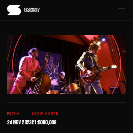
FECHA
SHOW
COSTE
24 nov 2023
21:00h
0,00€