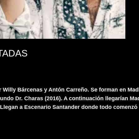
OTADAS
r Willy Bárcenas y Antón Carreño. Se forman en Mad
egundo Dr. Charas (2016). A continuación llegarían 
 5. Llegan a Escenario Santander donde todo comenzó