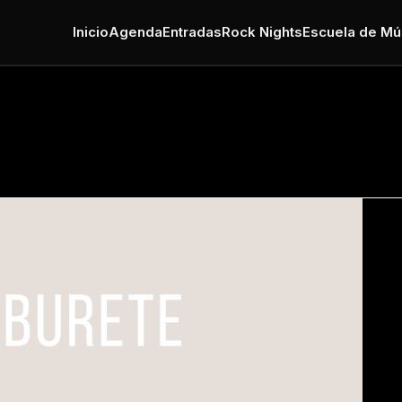
Inicio
Agenda
Entradas
Rock Nights
Escuela de Mú