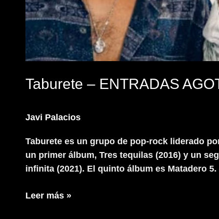
Taburete – ENTRADAS AG
Javi Palacios
Taburete es un grupo de pop-rock liderado po
un primer álbum, Tres tequilas (2016) y un s
infinita (2021). El quinto álbum es Matadero
Taburete
Leer más »
–