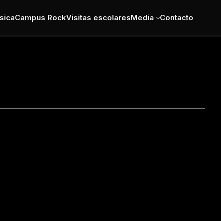
sica
Campus Rock
Visitas escolares
Media
Contacto